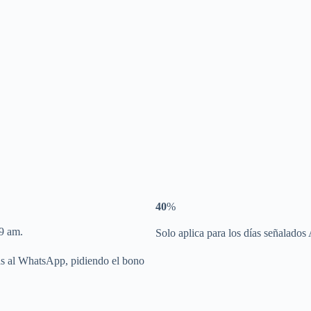
40
%
9 am.
Solo aplica para los días señalados
das al WhatsApp, pidiendo el bono