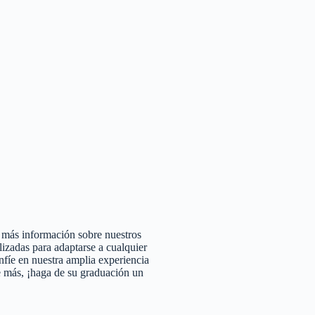
 más información sobre nuestros
izadas para adaptarse a cualquier
nfíe en nuestra amplia experiencia
e más, ¡haga de su graduación un