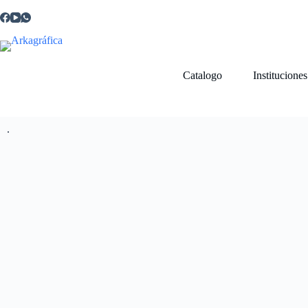
Catalogo
Institucione
.