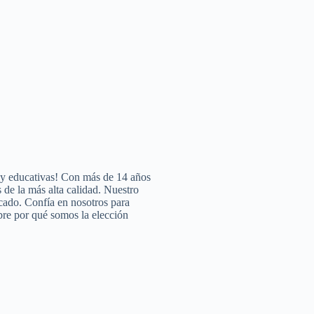
s y educativas! Con más de 14 años
 de la más alta calidad. Nuestro
cado. Confía en nosotros para
ubre por qué somos la elección