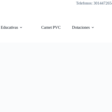
Telefonos: 301447265
s Educativas
Carnet PVC
Dotaciones