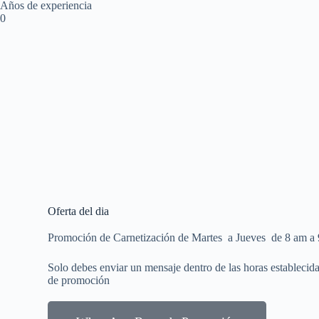
Años de experiencia
0
Oferta del dia
Promoción de Carnetización de Martes a Jueves de 8 am a 
Solo debes enviar un mensaje dentro de las horas estableci
de promoción