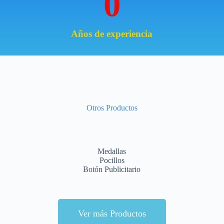
0
Años de experiencia
Otros Productos
Medallas
Pocillos
Botón Publicitario
Ver más Productos